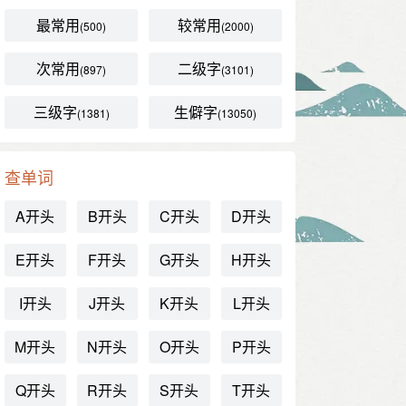
最常用
较常用
(500)
(2000)
次常用
二级字
(897)
(3101)
三级字
生僻字
(1381)
(13050)
查单词
A开头
B开头
C开头
D开头
E开头
F开头
G开头
H开头
I开头
J开头
K开头
L开头
M开头
N开头
O开头
P开头
Q开头
R开头
S开头
T开头