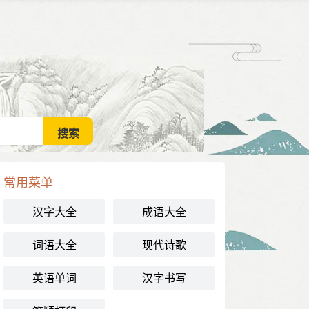
常用菜单
汉字大全
成语大全
词语大全
现代诗歌
英语单词
汉字书写